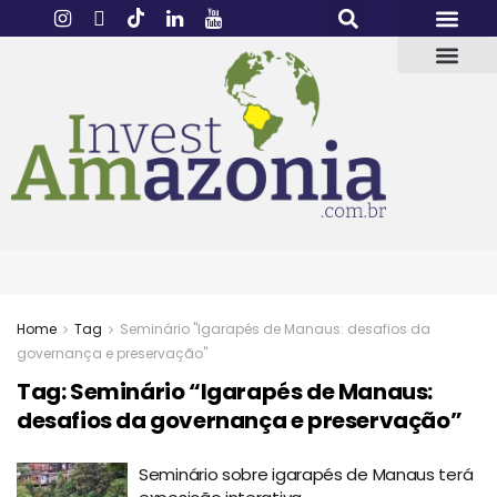
Home
Tag
Seminário "Igarapés de Manaus: desafios da
governança e preservação"
Tag:
Seminário “Igarapés de Manaus:
desafios da governança e preservação”
Seminário sobre igarapés de Manaus terá