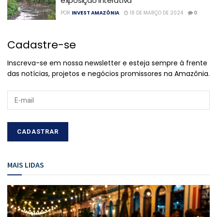
exposição interativa
POR
INVEST AMAZÔNIA
18 DE MARÇO DE 2024
0
Cadastre-se
Inscreva-se em nossa newsletter e esteja sempre à frente
das notícias, projetos e negócios promissores na Amazônia.
MAIS LIDAS