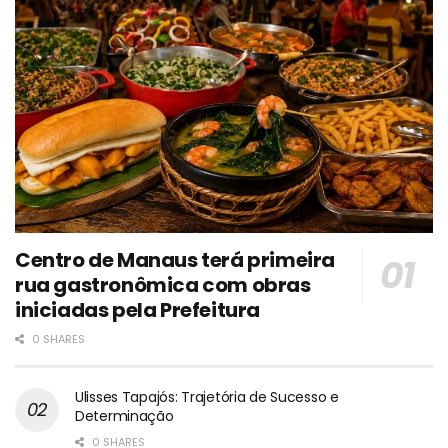
Centro de Manaus terá primeira
rua gastronômica com obras
iniciadas pela Prefeitura
0 SHARES
Ulisses Tapajós: Trajetória de Sucesso e
Determinação
0 SHARES