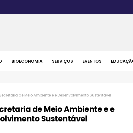
O
BIOECONOMIA
SERVIÇOS
EVENTOS
EDUCAÇÃ
Secretaria de Meio Ambiente e e Desenvolvimento Sustentável
cretaria de Meio Ambiente e e
olvimento Sustentável