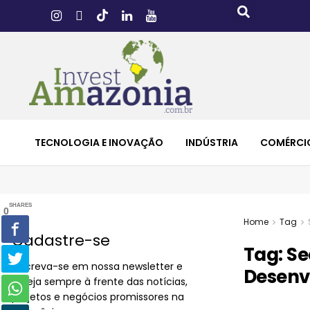
TECNOLOGIA E INOVAÇÃO
INDÚSTRIA
COMÉRCI
SHARES
0
Home
Tag
Cadastre-se
Tag:
Se
Inscreva-se em nossa newsletter e
Desenv
esteja sempre à frente das notícias,
projetos e negócios promissores na