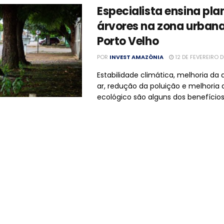
Especialista ensina pla
árvores na zona urban
Porto Velho
POR
INVEST AMAZÔNIA
12 DE FEVEREIRO 
Estabilidade climática, melhoria da
ar, redução da poluição e melhoria 
ecológico são alguns dos benefícios 