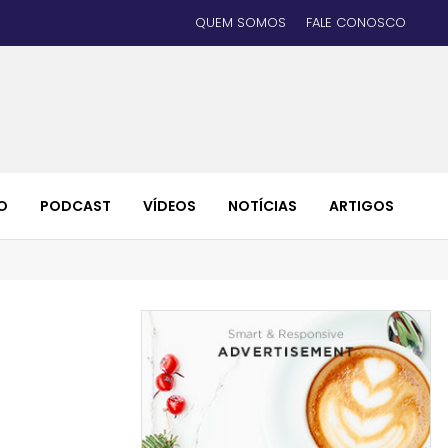
QUEM SOMOS
FALE CONOSCO
O
PODCAST
VÍDEOS
NOTÍCIAS
ARTIGOS