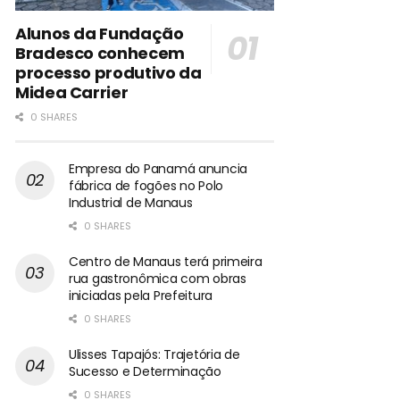
Alunos da Fundação
Bradesco conhecem
processo produtivo da
Midea Carrier
0 SHARES
Empresa do Panamá anuncia
fábrica de fogões no Polo
Industrial de Manaus
0 SHARES
Centro de Manaus terá primeira
rua gastronômica com obras
iniciadas pela Prefeitura
0 SHARES
Ulisses Tapajós: Trajetória de
Sucesso e Determinação
0 SHARES