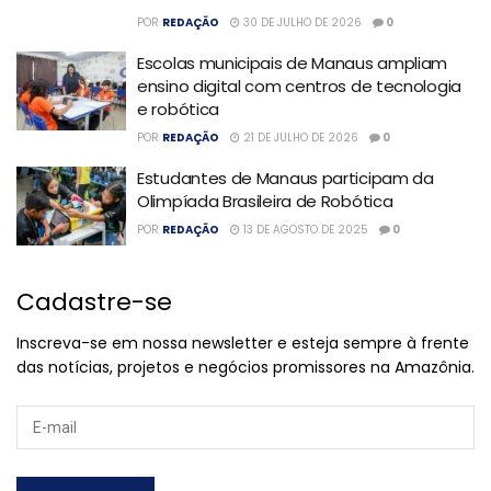
POR
REDAÇÃO
30 DE JULHO DE 2026
0
Escolas municipais de Manaus ampliam
ensino digital com centros de tecnologia
e robótica
POR
REDAÇÃO
21 DE JULHO DE 2026
0
Estudantes de Manaus participam da
Olimpíada Brasileira de Robótica
POR
REDAÇÃO
13 DE AGOSTO DE 2025
0
Cadastre-se
Inscreva-se em nossa newsletter e esteja sempre à frente
das notícias, projetos e negócios promissores na Amazônia.