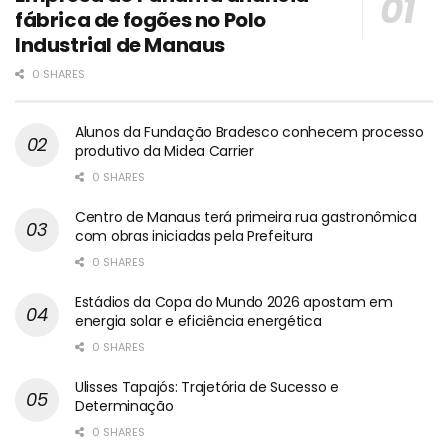
fábrica de fogões no Polo
Industrial de Manaus
0 SHARES
Alunos da Fundação Bradesco conhecem processo
produtivo da Midea Carrier
0 SHARES
Centro de Manaus terá primeira rua gastronômica
com obras iniciadas pela Prefeitura
0 SHARES
Estádios da Copa do Mundo 2026 apostam em
energia solar e eficiência energética
0 SHARES
Ulisses Tapajós: Trajetória de Sucesso e
Determinação
0 SHARES