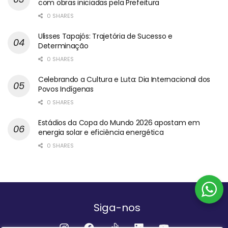
com obras iniciadas pela Prefeitura
0 SHARES
Ulisses Tapajós: Trajetória de Sucesso e
Determinação
0 SHARES
Celebrando a Cultura e Luta: Dia Internacional dos
Povos Indígenas
0 SHARES
Estádios da Copa do Mundo 2026 apostam em
energia solar e eficiência energética
0 SHARES
Siga-nos