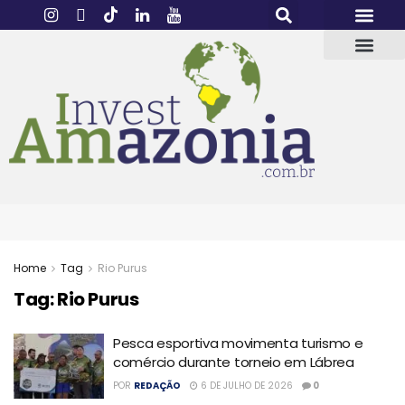
Home
Tag
Rio Purus
Tag:
Rio Purus
Pesca esportiva movimenta turismo e
comércio durante torneio em Lábrea
POR
REDAÇÃO
6 DE JULHO DE 2026
0