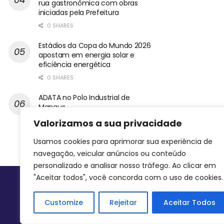
rua gastronômica com obras
iniciadas pela Prefeitura
0 SHARES
Estádios da Copa do Mundo 2026
apostam em energia solar e
eficiência energética
0 SHARES
ADATA no Polo Industrial de
Manaus
0 SHARES
Valorizamos a sua privacidade
Usamos cookies para aprimorar sua experiência de
navegação, veicular anúncios ou conteúdo
personalizado e analisar nosso tráfego. Ao clicar em
"Aceitar todos", você concorda com o uso de cookies.
Siga-nos
Customize
Rejeitar
Aceitar Todos