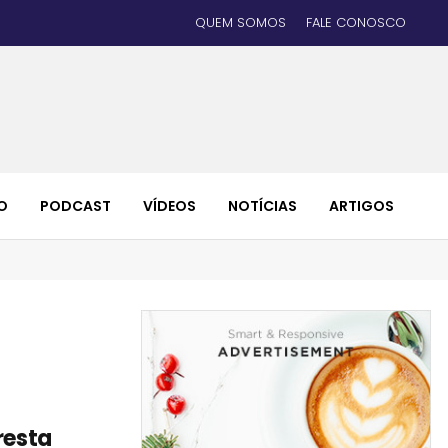
QUEM SOMOS
FALE CONOSCO
O
PODCAST
VÍDEOS
NOTÍCIAS
ARTIGOS
resta