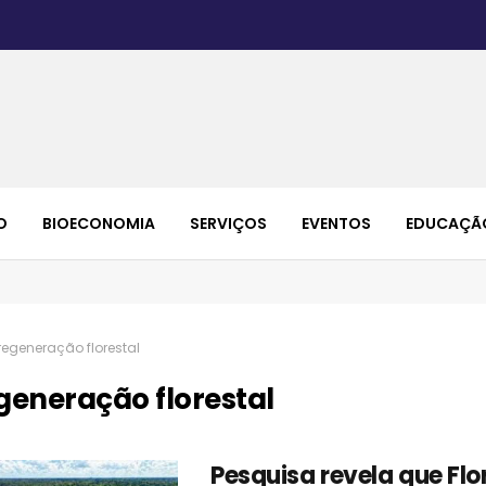
O
BIOECONOMIA
SERVIÇOS
EVENTOS
EDUCAÇÃ
regeneração florestal
generação florestal
Pesquisa revela que Flo