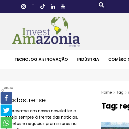
TECNOLOGIA E INOVAÇÃO
INDÚSTRIA
COMÉRCI
SHARES
0
Home
Tag
Cadastre-se
Tag:
re
Inscreva-se em nossa newsletter e
esteja sempre à frente das notícias,
projetos e negócios promissores na