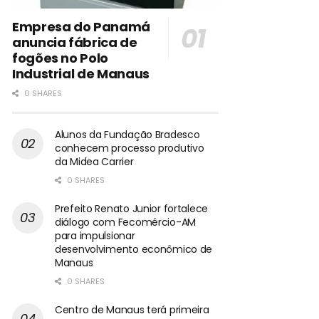
Empresa do Panamá
anuncia fábrica de
fogões no Polo
Industrial de Manaus
0 SHARES
Alunos da Fundação Bradesco
conhecem processo produtivo
da Midea Carrier
0 SHARES
Prefeito Renato Junior fortalece
diálogo com Fecomércio-AM
para impulsionar
desenvolvimento econômico de
Manaus
0 SHARES
Centro de Manaus terá primeira