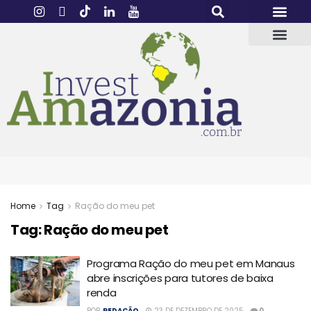
Home
Tag
Ração do meu pet
Tag:
Ração do meu pet
Programa Ração do meu pet em Manaus
abre inscrições para tutores de baixa
renda
POR
REDAÇÃO
23 DE DEZEMBRO DE 2025
0