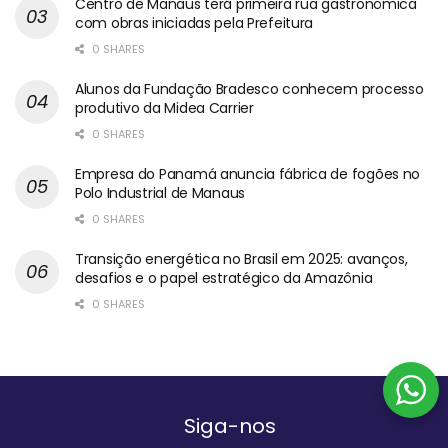
Centro de Manaus terá primeira rua gastronômica
com obras iniciadas pela Prefeitura
0 SHARES
Alunos da Fundação Bradesco conhecem processo
produtivo da Midea Carrier
0 SHARES
Empresa do Panamá anuncia fábrica de fogões no
Polo Industrial de Manaus
0 SHARES
Transição energética no Brasil em 2025: avanços,
desafios e o papel estratégico da Amazônia
0 SHARES
Siga-nos