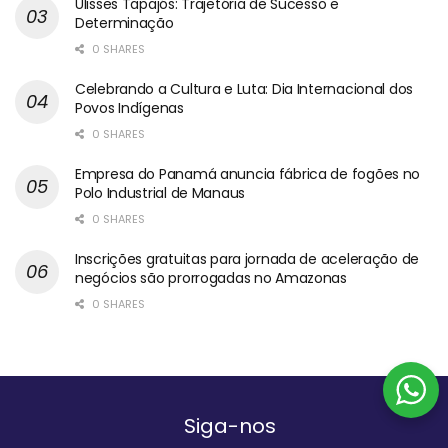
Ulisses Tapajós: Trajetória de Sucesso e
Determinação
0 SHARES
Celebrando a Cultura e Luta: Dia Internacional dos
Povos Indígenas
0 SHARES
Empresa do Panamá anuncia fábrica de fogões no
Polo Industrial de Manaus
0 SHARES
Inscrições gratuitas para jornada de aceleração de
negócios são prorrogadas no Amazonas
0 SHARES
Siga-nos