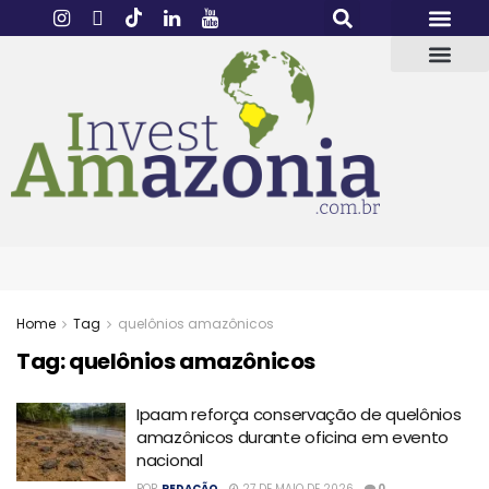
Home
Tag
quelônios amazônicos
Tag:
quelônios amazônicos
Ipaam reforça conservação de quelônios
amazônicos durante oficina em evento
nacional
POR
REDAÇÃO
27 DE MAIO DE 2026
0