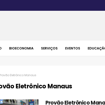
O
BIOECONOMIA
SERVIÇOS
EVENTOS
EDUCAÇÃ
Provão Eletrônico Manaus
ovão Eletrônico Manaus
Provão Eletrônico Mana