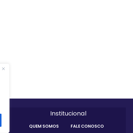
Institucional
QUEM SOMOS
FALE CONOSCO