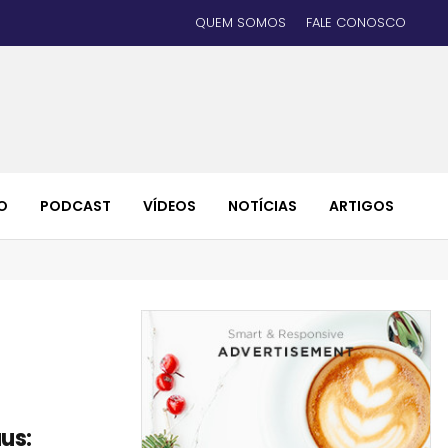
QUEM SOMOS
FALE CONOSCO
O
PODCAST
VÍDEOS
NOTÍCIAS
ARTIGOS
us: