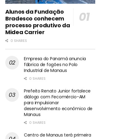
Alunos da Fundação
Bradesco conhecem
processo produtivo da
Midea Carrier
0 SHARES
Empresa do Panamá anuncia
fábrica de fogões no Polo
Industrial de Manaus
0 SHARES
Prefeito Renato Junior fortalece
diálogo com Fecomércio-AM
para impulsionar
desenvolvimento econômico de
Manaus
0 SHARES
Centro de Manaus terá primeira