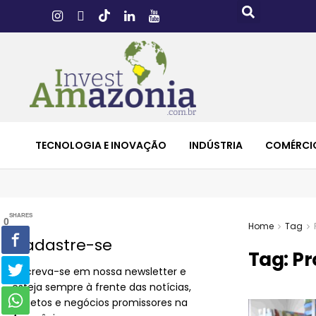
TECNOLOGIA E INOVAÇÃO
INDÚSTRIA
COMÉRCI
SHARES
0
Home
Tag
Cadastre-se
Tag:
Pr
Inscreva-se em nossa newsletter e
esteja sempre à frente das notícias,
projetos e negócios promissores na