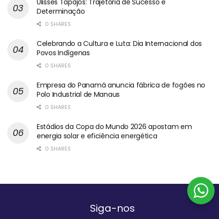
Ulisses Tapajós: Trajetória de Sucesso e
Determinação
0 SHARES
Celebrando a Cultura e Luta: Dia Internacional dos
Povos Indígenas
0 SHARES
Empresa do Panamá anuncia fábrica de fogões no
Polo Industrial de Manaus
0 SHARES
Estádios da Copa do Mundo 2026 apostam em
energia solar e eficiência energética
0 SHARES
Siga-nos