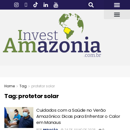
Home
Tag
protetor solar
Tag:
protetor solar
Cuidados com a Saúde no Verão
Amazônico: Dicas para Enfrentar o Calor
em Manaus
POR
REDAÇÃO
24 DE JULHO DE 2025
0