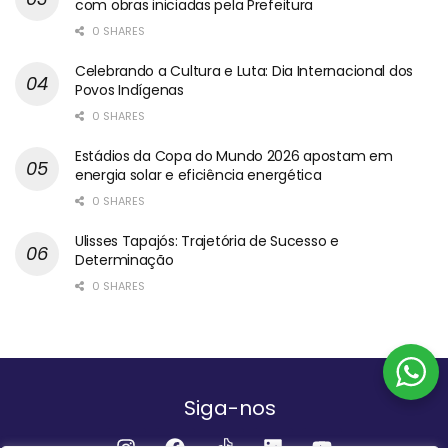
com obras iniciadas pela Prefeitura
0 SHARES
Celebrando a Cultura e Luta: Dia Internacional dos
Povos Indígenas
0 SHARES
Estádios da Copa do Mundo 2026 apostam em
energia solar e eficiência energética
0 SHARES
Ulisses Tapajós: Trajetória de Sucesso e
Determinação
0 SHARES
Siga-nos