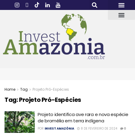
Home
Tag
Projeto Pró-Espécies
Tag:
Projeto Pró-Espécies
Projeto identifica ave rara e nova espécie
de bromélia em terra indígena
POR
INVEST AMAZÔNIA
8 DE FEVEREIRO DE 2024
0