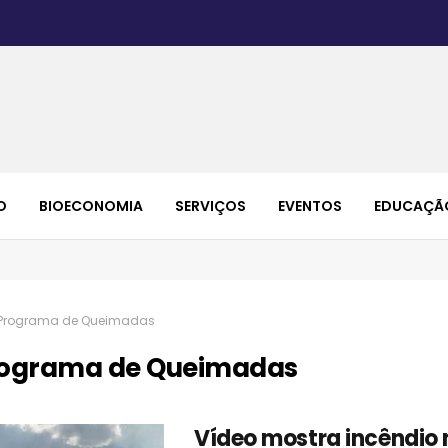
O
BIOECONOMIA
SERVIÇOS
EVENTOS
EDUCAÇÃ
Programa de Queimadas
ograma de Queimadas
Vídeo mostra incêndio 