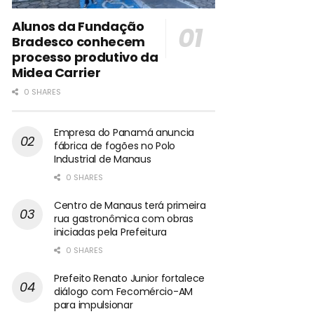
Alunos da Fundação
Bradesco conhecem
processo produtivo da
Midea Carrier
0 SHARES
Empresa do Panamá anuncia
fábrica de fogões no Polo
Industrial de Manaus
0 SHARES
Centro de Manaus terá primeira
rua gastronômica com obras
iniciadas pela Prefeitura
0 SHARES
Prefeito Renato Junior fortalece
diálogo com Fecomércio-AM
para impulsionar