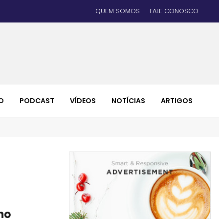
QUEM SOMOS
FALE CONOSCO
O
PODCAST
VÍDEOS
NOTÍCIAS
ARTIGOS
no