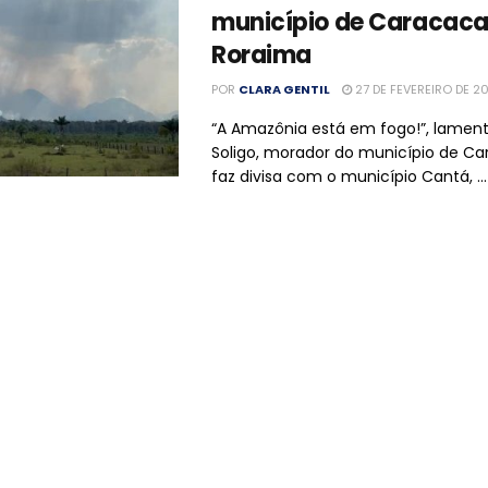
município de Caracaca
Roraima
POR
CLARA GENTIL
27 DE FEVEREIRO DE 2
“A Amazônia está em fogo!”, lament
Soligo, morador do município de Ca
faz divisa com o município Cantá, ...