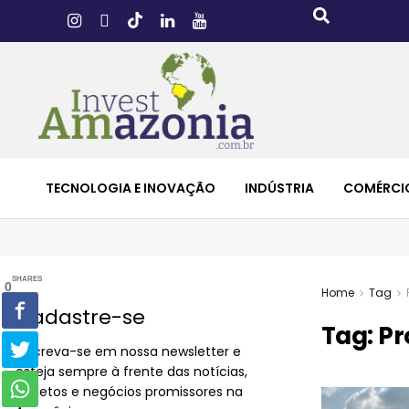
TECNOLOGIA E INOVAÇÃO
INDÚSTRIA
COMÉRCI
SHARES
0
Home
Tag
Cadastre-se
Tag:
Pr
Inscreva-se em nossa newsletter e
esteja sempre à frente das notícias,
projetos e negócios promissores na