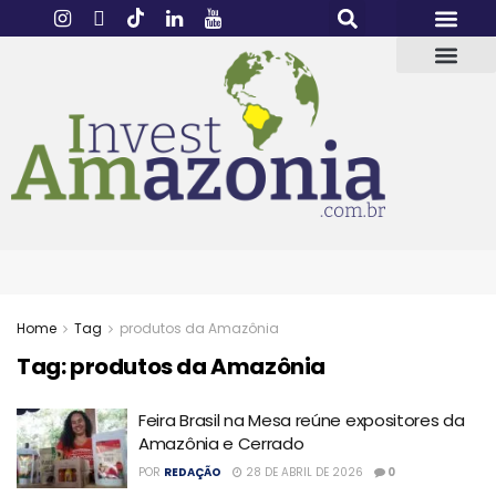
Home
Tag
produtos da Amazônia
Tag:
produtos da Amazônia
Feira Brasil na Mesa reúne expositores da
Amazônia e Cerrado
POR
REDAÇÃO
28 DE ABRIL DE 2026
0