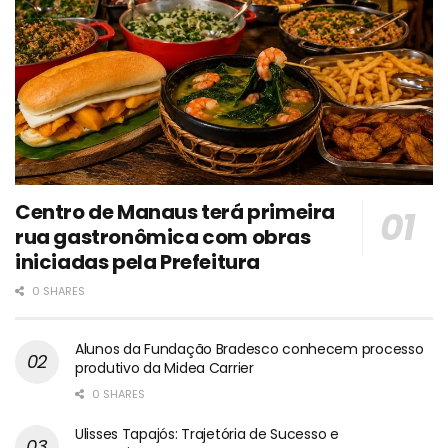
Centro de Manaus terá primeira
rua gastronômica com obras
iniciadas pela Prefeitura
0 SHARES
Alunos da Fundação Bradesco conhecem processo
produtivo da Midea Carrier
0 SHARES
Ulisses Tapajós: Trajetória de Sucesso e