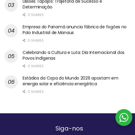
Ulisses Tapajós: Trajetória de Sucesso e
Determinação
0 SHARES
Empresa do Panamá anuncia fábrica de fogões no
Polo Industrial de Manaus
0 SHARES
Celebrando a Cultura e Luta: Dia Internacional dos
Povos Indígenas
0 SHARES
Estádios da Copa do Mundo 2026 apostam em
energia solar e eficiência energética
0 SHARES
Siga-nos