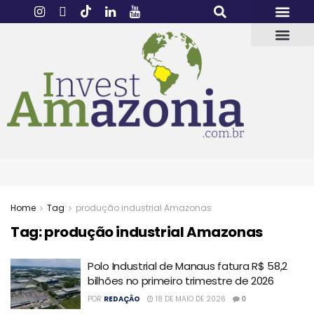
Home
Tag
produção industrial Amazonas
Tag:
produção industrial Amazonas
Polo Industrial de Manaus fatura R$ 58,2
bilhões no primeiro trimestre de 2026
POR
REDAÇÃO
18 DE MAIO DE 2026
0