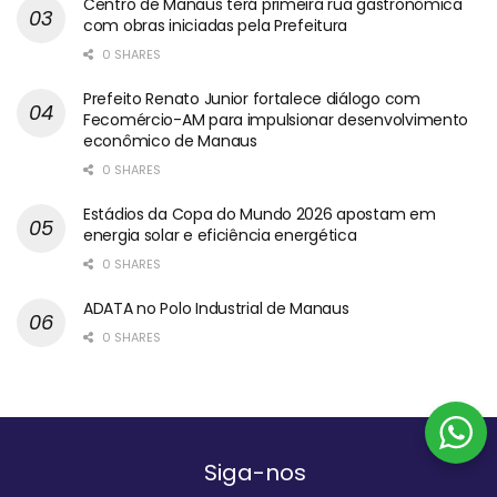
Centro de Manaus terá primeira rua gastronômica
com obras iniciadas pela Prefeitura
0 SHARES
Prefeito Renato Junior fortalece diálogo com
Fecomércio-AM para impulsionar desenvolvimento
econômico de Manaus
0 SHARES
Estádios da Copa do Mundo 2026 apostam em
energia solar e eficiência energética
0 SHARES
ADATA no Polo Industrial de Manaus
0 SHARES
Siga-nos