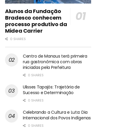
Alunos da Fundação
Bradesco conhecem
processo produtivo da
Midea Carrier
0 SHARES
Centro de Manaus terá primeira
rua gastronômica com obras
iniciadas pela Prefeitura
0 SHARES
Ulisses Tapajós: Trajetória de
Sucesso e Determinação
0 SHARES
Celebrando a Cultura e Luta: Dia
Internacional dos Povos Indígenas
0 SHARES