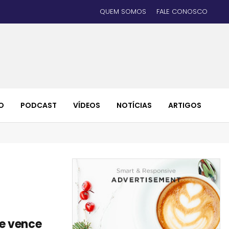
QUEM SOMOS
FALE CONOSCO
O
PODCAST
VÍDEOS
NOTÍCIAS
ARTIGOS
e vence