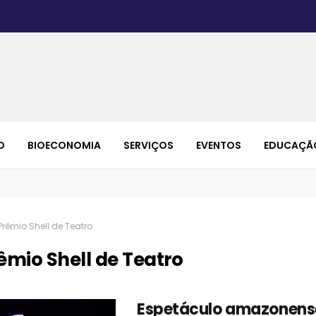
O
BIOECONOMIA
SERVIÇOS
EVENTOS
EDUCAÇÃ
Prêmio Shell de Teatro
êmio Shell de Teatro
Espetáculo amazonens