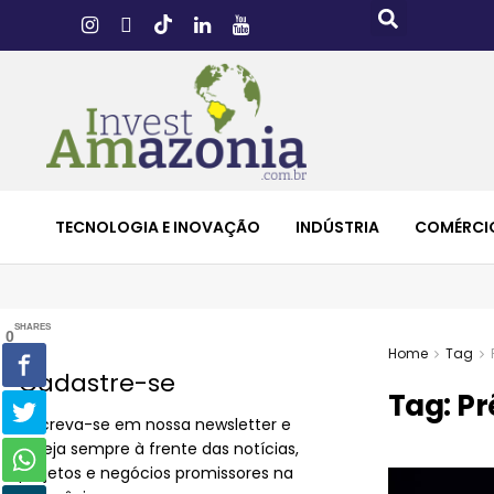
TECNOLOGIA E INOVAÇÃO
INDÚSTRIA
COMÉRCI
SHARES
0
Home
Tag
Cadastre-se
Tag:
Pr
Inscreva-se em nossa newsletter e
esteja sempre à frente das notícias,
projetos e negócios promissores na