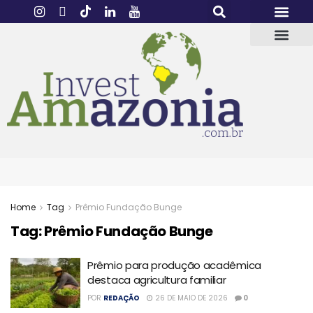
Home
Tag
Prêmio Fundação Bunge
Tag:
Prêmio Fundação Bunge
Prêmio para produção acadêmica
destaca agricultura familiar
POR
REDAÇÃO
26 DE MAIO DE 2026
0