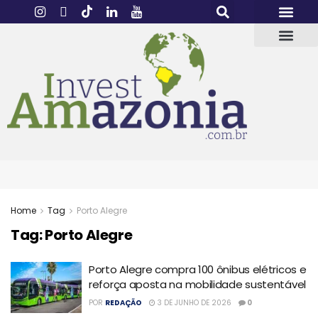
Home
Tag
Porto Alegre
Tag:
Porto Alegre
Porto Alegre compra 100 ônibus elétricos e
reforça aposta na mobilidade sustentável
POR
REDAÇÃO
3 DE JUNHO DE 2026
0