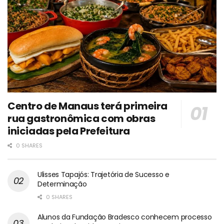
Centro de Manaus terá primeira
rua gastronômica com obras
iniciadas pela Prefeitura
0 SHARES
Ulisses Tapajós: Trajetória de Sucesso e
Determinação
0 SHARES
Alunos da Fundação Bradesco conhecem processo