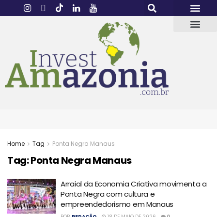
Home
Tag
Ponta Negra Manaus
Tag:
Ponta Negra Manaus
Arraial da Economia Criativa movimenta a
Ponta Negra com cultura e
empreendedorismo em Manaus
POR
REDAÇÃO
18 DE MAIO DE 2026
0