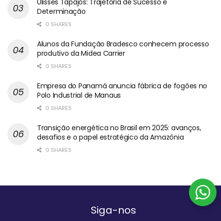
Ulisses Tapajós: Trajetória de Sucesso e
Determinação
0 SHARES
Alunos da Fundação Bradesco conhecem processo
produtivo da Midea Carrier
0 SHARES
Empresa do Panamá anuncia fábrica de fogões no
Polo Industrial de Manaus
0 SHARES
Transição energética no Brasil em 2025: avanços,
desafios e o papel estratégico da Amazônia
0 SHARES
Siga-nos