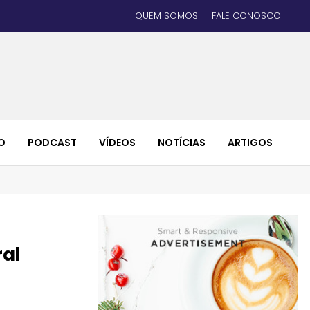
QUEM SOMOS
FALE CONOSCO
O
PODCAST
VÍDEOS
NOTÍCIAS
ARTIGOS
ral