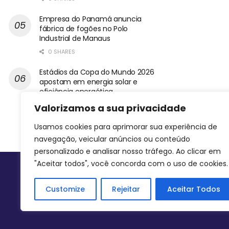
Empresa do Panamá anuncia
fábrica de fogões no Polo
Industrial de Manaus
0 SHARES
Estádios da Copa do Mundo 2026
apostam em energia solar e
eficiência energética
0 SHARES
Valorizamos a sua privacidade
Usamos cookies para aprimorar sua experiência de
navegação, veicular anúncios ou conteúdo
personalizado e analisar nosso tráfego. Ao clicar em
"Aceitar todos", você concorda com o uso de cookies.
Siga-nos
Customize
Rejeitar
Aceitar Todos