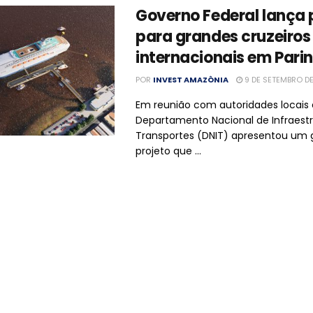
Governo Federal lança 
para grandes cruzeiros
internacionais em Parin
POR
INVEST AMAZÔNIA
9 DE SETEMBRO D
Em reunião com autoridades locais e
Departamento Nacional de Infraest
Transportes (DNIT) apresentou um 
projeto que ...