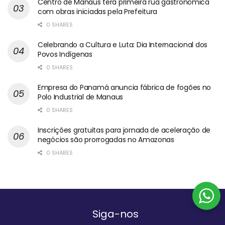
Centro de Manaus terá primeira rua gastronômica
com obras iniciadas pela Prefeitura
0 SHARES
Celebrando a Cultura e Luta: Dia Internacional dos
Povos Indígenas
0 SHARES
Empresa do Panamá anuncia fábrica de fogões no
Polo Industrial de Manaus
0 SHARES
Inscrições gratuitas para jornada de aceleração de
negócios são prorrogadas no Amazonas
0 SHARES
Siga-nos