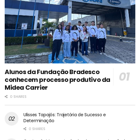
Alunos da Fundação Bradesco
conhecem processo produtivo da
Midea Carrier
0 SHARES
Ulisses Tapajós: Trajetória de Sucesso e
Determinação
0 SHARES