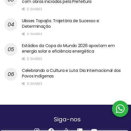
com obras iniciadas pela Prefeitura
0 SHARES
Ulisses Tapajós: Trajetória de Sucesso e
Determinação
0 SHARES
Estádios da Copa do Mundo 2026 apostam em
energia solar e eficiência energética
0 SHARES
Celebrando a Cultura e Luta: Dia Internacional dos
Povos Indígenas
0 SHARES
Siga-nos