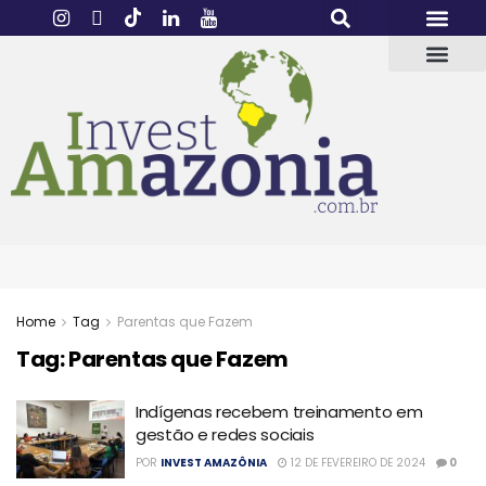
Home
Tag
Parentas que Fazem
Tag:
Parentas que Fazem
Indígenas recebem treinamento em
gestão e redes sociais
POR
INVEST AMAZÔNIA
12 DE FEVEREIRO DE 2024
0