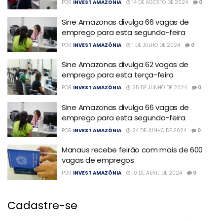
POR
INVEST AMAZÔNIA
14 DE AGOSTO DE 2024
0
Sine Amazonas divulga 66 vagas de
emprego para esta segunda-feira
POR
INVEST AMAZÔNIA
1 DE JULHO DE 2024
0
Sine Amazonas divulga 62 vagas de
emprego para esta terça-feira
POR
INVEST AMAZÔNIA
25 DE JUNHO DE 2024
0
Sine Amazonas divulga 66 vagas de
emprego para esta segunda-feira
POR
INVEST AMAZÔNIA
24 DE JUNHO DE 2024
0
Manaus recebe feirão com mais de 600
vagas de empregos
POR
INVEST AMAZÔNIA
10 DE ABRIL DE 2024
0
Cadastre-se