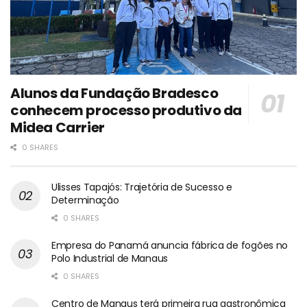
Alunos da Fundação Bradesco
conhecem processo produtivo da
Midea Carrier
0 SHARES
Ulisses Tapajós: Trajetória de Sucesso e
Determinação
0 SHARES
Empresa do Panamá anuncia fábrica de fogões no
Polo Industrial de Manaus
0 SHARES
Centro de Manaus terá primeira rua gastronômica