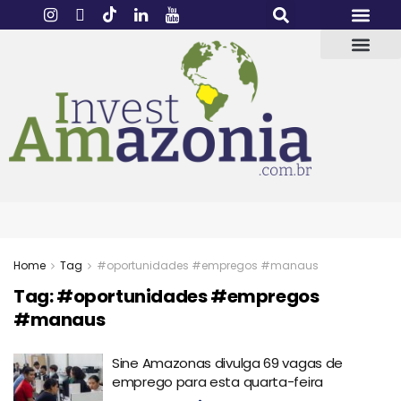
Home
Tag
#oportunidades #empregos #manaus
Tag:
#oportunidades #empregos
#manaus
Sine Amazonas divulga 69 vagas de
emprego para esta quarta-feira