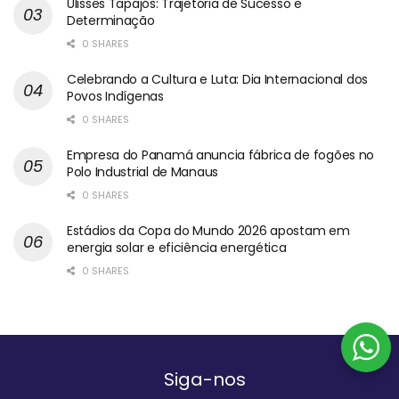
Ulisses Tapajós: Trajetória de Sucesso e
Determinação
0 SHARES
Celebrando a Cultura e Luta: Dia Internacional dos
Povos Indígenas
0 SHARES
Empresa do Panamá anuncia fábrica de fogões no
Polo Industrial de Manaus
0 SHARES
Estádios da Copa do Mundo 2026 apostam em
energia solar e eficiência energética
0 SHARES
Siga-nos