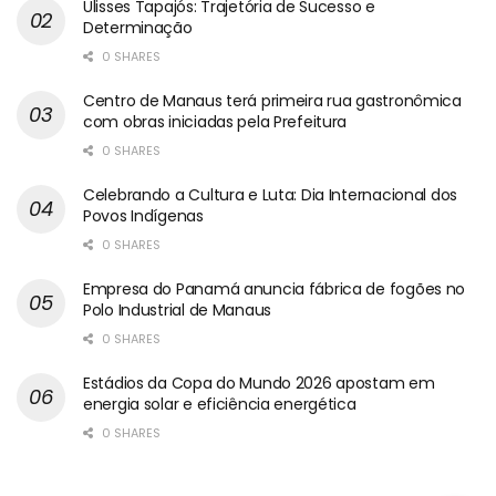
Ulisses Tapajós: Trajetória de Sucesso e
Determinação
0 SHARES
Centro de Manaus terá primeira rua gastronômica
com obras iniciadas pela Prefeitura
0 SHARES
Celebrando a Cultura e Luta: Dia Internacional dos
Povos Indígenas
0 SHARES
Empresa do Panamá anuncia fábrica de fogões no
Polo Industrial de Manaus
0 SHARES
Estádios da Copa do Mundo 2026 apostam em
energia solar e eficiência energética
0 SHARES