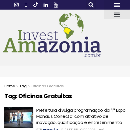
Home
Tag
Oficinas Gratuitas
Tag:
Oficinas Gratuitas
Prefeitura divulga programação da ‘1ª Expo
Manaus Conecta’ com atrativo de
inovação, qualificação e entretenimento
POR
REDAÇÃO
23 DE JULHO DE 2026
0