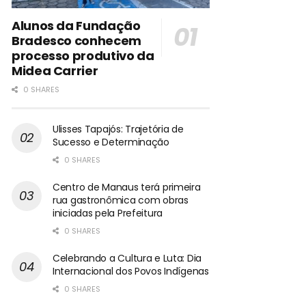
Alunos da Fundação
Bradesco conhecem
processo produtivo da
Midea Carrier
0 SHARES
Ulisses Tapajós: Trajetória de
Sucesso e Determinação
0 SHARES
Centro de Manaus terá primeira
rua gastronômica com obras
iniciadas pela Prefeitura
0 SHARES
Celebrando a Cultura e Luta: Dia
Internacional dos Povos Indígenas
0 SHARES