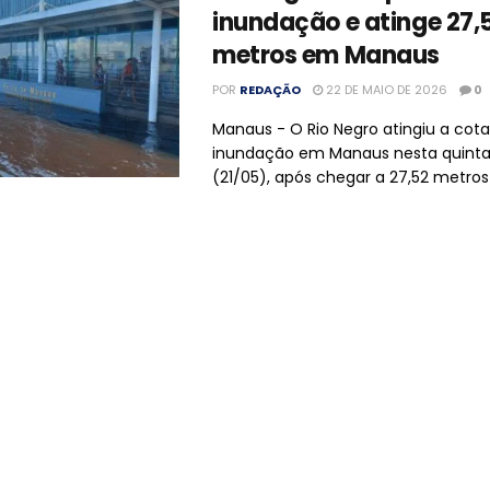
inundação e atinge 27,
metros em Manaus
POR
REDAÇÃO
22 DE MAIO DE 2026
0
Manaus - O Rio Negro atingiu a cot
inundação em Manaus nesta quinta
(21/05), após chegar a 27,52 metros .