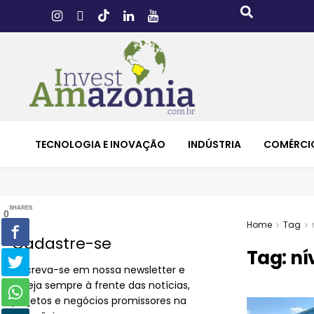
TECNOLOGIA E INOVAÇÃO
INDÚSTRIA
COMÉRCI
SHARES
0
Home
Tag
Cadastre-se
Tag:
ní
Inscreva-se em nossa newsletter e
esteja sempre à frente das notícias,
projetos e negócios promissores na