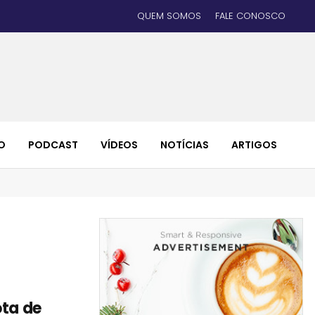
QUEM SOMOS
FALE CONOSCO
O
PODCAST
VÍDEOS
NOTÍCIAS
ARTIGOS
ota de