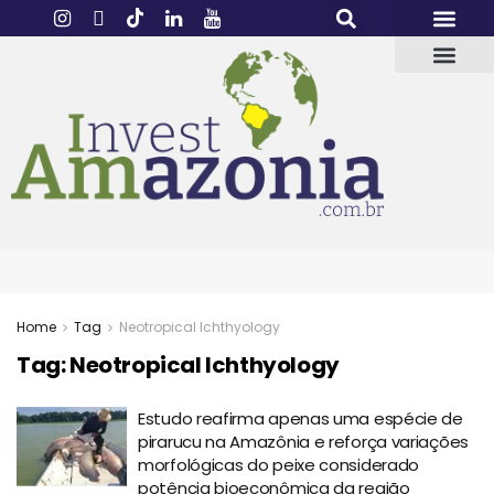
Home
Tag
Neotropical Ichthyology
Tag:
Neotropical Ichthyology
Estudo reafirma apenas uma espécie de
pirarucu na Amazônia e reforça variações
morfológicas do peixe considerado
potência bioeconômica da região