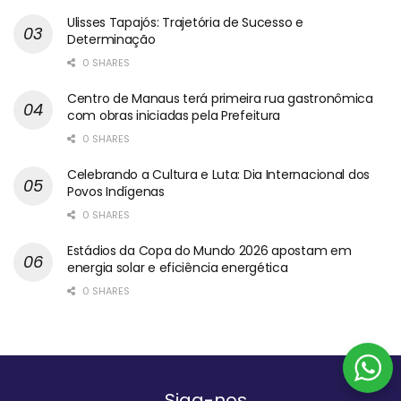
Ulisses Tapajós: Trajetória de Sucesso e
Determinação
0 SHARES
Centro de Manaus terá primeira rua gastronômica
com obras iniciadas pela Prefeitura
0 SHARES
Celebrando a Cultura e Luta: Dia Internacional dos
Povos Indígenas
0 SHARES
Estádios da Copa do Mundo 2026 apostam em
energia solar e eficiência energética
0 SHARES
Siga-nos