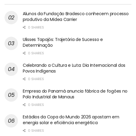
Alunos da Fundação Bradesco conhecem processo
produtivo da Midea Carrier
0 SHARES
Ulisses Tapajós: Trajetória de Sucesso e
Determinação
0 SHARES
Celebrando a Cultura e Luta: Dia Internacional dos
Povos Indígenas
0 SHARES
Empresa do Panamá anuncia fábrica de fogões no
Polo Industrial de Manaus
0 SHARES
Estádios da Copa do Mundo 2026 apostam em
energia solar e eficiência energética
0 SHARES