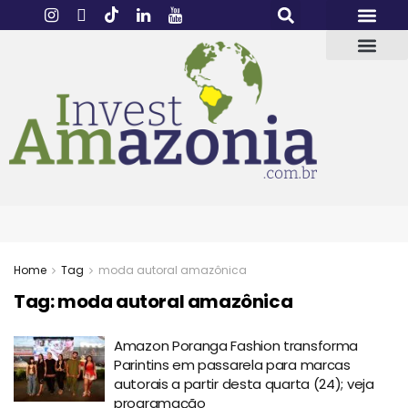
Home
Tag
moda autoral amazônica
Tag:
moda autoral amazônica
Amazon Poranga Fashion transforma
Parintins em passarela para marcas
autorais a partir desta quarta (24); veja
programação