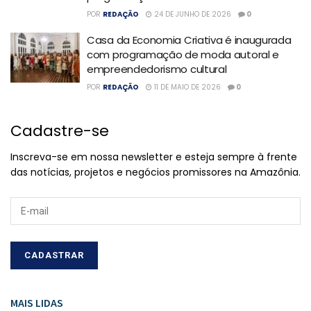
POR
REDAÇÃO
24 DE JUNHO DE 2026
0
Casa da Economia Criativa é inaugurada
com programação de moda autoral e
empreendedorismo cultural
POR
REDAÇÃO
11 DE MAIO DE 2026
0
Cadastre-se
Inscreva-se em nossa newsletter e esteja sempre à frente
das notícias, projetos e negócios promissores na Amazônia.
MAIS LIDAS