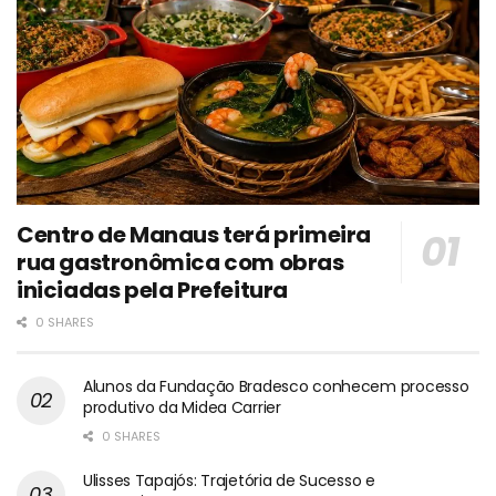
Centro de Manaus terá primeira
rua gastronômica com obras
iniciadas pela Prefeitura
0 SHARES
Alunos da Fundação Bradesco conhecem processo
produtivo da Midea Carrier
0 SHARES
Ulisses Tapajós: Trajetória de Sucesso e