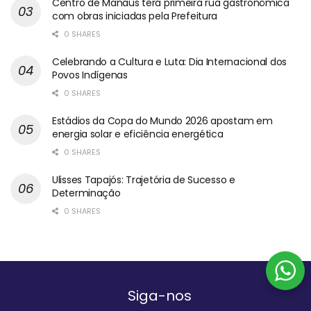
Centro de Manaus terá primeira rua gastronômica
com obras iniciadas pela Prefeitura
0 SHARES
Celebrando a Cultura e Luta: Dia Internacional dos
Povos Indígenas
0 SHARES
Estádios da Copa do Mundo 2026 apostam em
energia solar e eficiência energética
0 SHARES
Ulisses Tapajós: Trajetória de Sucesso e
Determinação
0 SHARES
Siga-nos