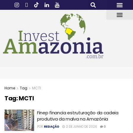
Home
Tag
MCTI
Tag:
MCTI
Finep financia estruturação da cadeia
produtiva da malva na Amazônia
POR
REDAÇÃO
2 DE JUNHO DE 2026
0