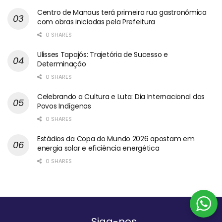
Centro de Manaus terá primeira rua gastronômica
com obras iniciadas pela Prefeitura
0 SHARES
Ulisses Tapajós: Trajetória de Sucesso e
Determinação
0 SHARES
Celebrando a Cultura e Luta: Dia Internacional dos
Povos Indígenas
0 SHARES
Estádios da Copa do Mundo 2026 apostam em
energia solar e eficiência energética
0 SHARES
Siga-nos