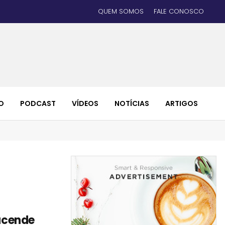
QUEM SOMOS
FALE CONOSCO
O
PODCAST
VÍDEOS
NOTÍCIAS
ARTIGOS
eacende