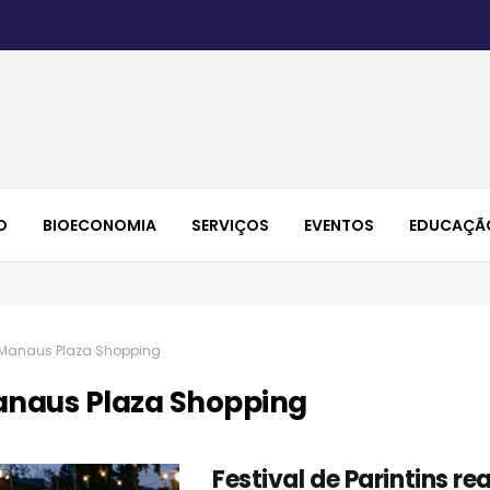
O
BIOECONOMIA
SERVIÇOS
EVENTOS
EDUCAÇÃ
Manaus Plaza Shopping
naus Plaza Shopping
Festival de Parintins r