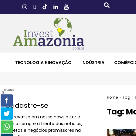
TECNOLOGIA E INOVAÇÃO
INDÚSTRIA
COMÉRCI
SHARES
0
Home
Tag
Cadastre-se
Tag:
Ma
Inscreva-se em nossa newsletter e
esteja sempre à frente das notícias,
projetos e negócios promissores na