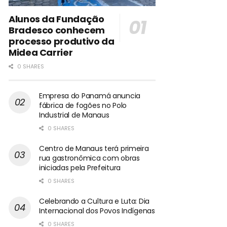
Alunos da Fundação
Bradesco conhecem
processo produtivo da
Midea Carrier
0 SHARES
Empresa do Panamá anuncia
fábrica de fogões no Polo
Industrial de Manaus
0 SHARES
Centro de Manaus terá primeira
rua gastronômica com obras
iniciadas pela Prefeitura
0 SHARES
Celebrando a Cultura e Luta: Dia
Internacional dos Povos Indígenas
0 SHARES