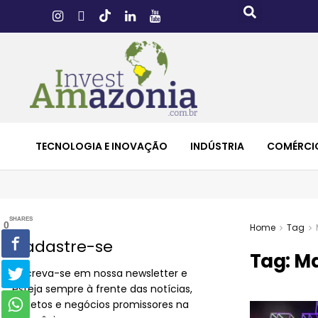
TECNOLOGIA E INOVAÇÃO
INDÚSTRIA
COMÉRCI
SHARES
0
Home
Tag
Cadastre-se
Tag:
Ma
Inscreva-se em nossa newsletter e
esteja sempre à frente das notícias,
projetos e negócios promissores na