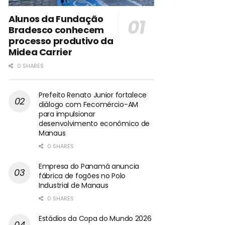
Alunos da Fundação
Bradesco conhecem
processo produtivo da
Midea Carrier
0 SHARES
Prefeito Renato Junior fortalece
diálogo com Fecomércio-AM
para impulsionar
desenvolvimento econômico de
Manaus
0 SHARES
Empresa do Panamá anuncia
fábrica de fogões no Polo
Industrial de Manaus
0 SHARES
Estádios da Copa do Mundo 2026