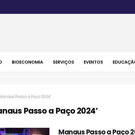
O
BIOECONOMIA
SERVIÇOS
EVENTOS
EDUCAÇÃ
Manaus Passo a Paço 2024’
naus Passo a Paço 2024’
Manaus Passo a Paço 2