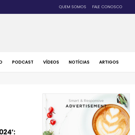
QUEM SOMOS
FALE CONOSCO
O
PODCAST
VÍDEOS
NOTÍCIAS
ARTIGOS
024’: