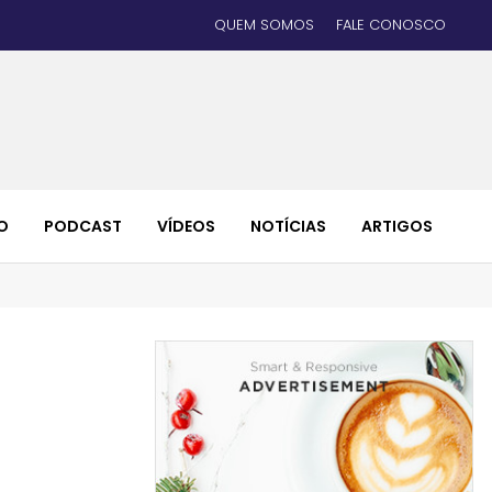
QUEM SOMOS
FALE CONOSCO
O
PODCAST
VÍDEOS
NOTÍCIAS
ARTIGOS