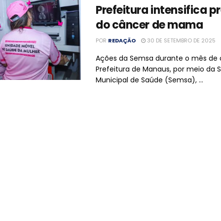
Prefeitura intensifica 
do câncer de mama
POR
REDAÇÃO
30 DE SETEMBRO DE 2025
Ações da Semsa durante o mês de 
Prefeitura de Manaus, por meio da S
Municipal de Saúde (Semsa), ...