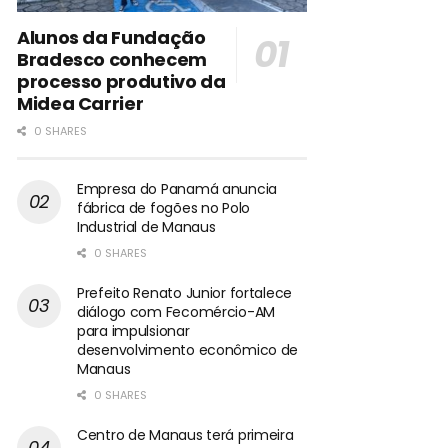
Alunos da Fundação
Bradesco conhecem
processo produtivo da
Midea Carrier
0 SHARES
Empresa do Panamá anuncia
fábrica de fogões no Polo
Industrial de Manaus
0 SHARES
Prefeito Renato Junior fortalece
diálogo com Fecomércio-AM
para impulsionar
desenvolvimento econômico de
Manaus
0 SHARES
Centro de Manaus terá primeira