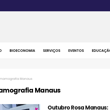
O
BIOECONOMIA
SERVIÇOS
EVENTOS
EDUCAÇÃ
mamografia Manaus
mografia Manaus
Outubro Rosa Manaus: