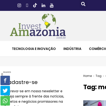
TECNOLOGIA E INOVAÇÃO
INDÚSTRIA
COMÉRCI
SHARES
0
Home
Tag
Cadastre-se
Tag:
ma
Inscreva-se em nossa newsletter e
esteja sempre à frente das notícias,
projetos e negócios promissores na