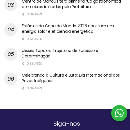
Centro de Manaus terá primeira rua gastronômica
com obras iniciadas pela Prefeitura
0 SHARES
Estádios da Copa do Mundo 2026 apostam em
energia solar e eficiência energética
0 SHARES
Ulisses Tapajós: Trajetória de Sucesso e
Determinação
0 SHARES
Celebrando a Cultura e Luta: Dia Internacional dos
Povos Indígenas
0 SHARES
Siga-nos