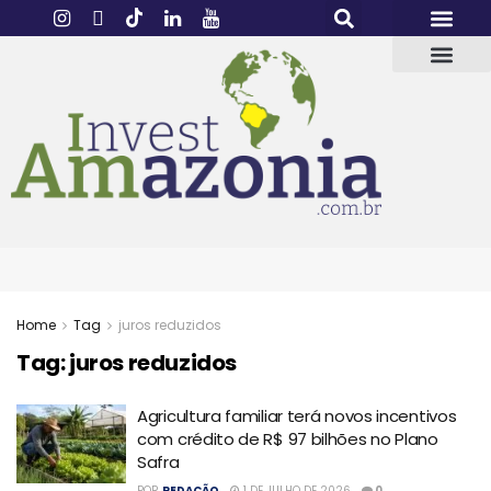
Home
Tag
juros reduzidos
Tag:
juros reduzidos
Agricultura familiar terá novos incentivos
com crédito de R$ 97 bilhões no Plano
Safra
POR
REDAÇÃO
1 DE JULHO DE 2026
0