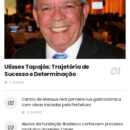
Ulisses Tapajós: Trajetória de
Sucesso e Determinação
0 SHARES
Centro de Manaus terá primeira rua gastronômica
com obras iniciadas pela Prefeitura
0 SHARES
Alunos da Fundação Bradesco conhecem processo
produtivo da Midea Carrier