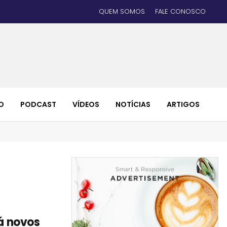
QUEM SOMOS
FALE CONOSCO
O
PODCAST
VÍDEOS
NOTÍCIAS
ARTIGOS
rá novos