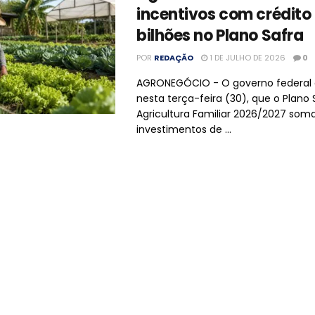
incentivos com crédito
bilhões no Plano Safra
POR
REDAÇÃO
1 DE JULHO DE 2026
0
AGRONEGÓCIO - O governo federal d
nesta terça-feira (30), que o Plano 
Agricultura Familiar 2026/2027 som
investimentos de ...