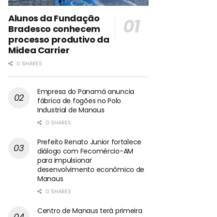
Alunos da Fundação
Bradesco conhecem
processo produtivo da
Midea Carrier
0 SHARES
Empresa do Panamá anuncia
fábrica de fogões no Polo
Industrial de Manaus
0 SHARES
Prefeito Renato Junior fortalece
diálogo com Fecomércio-AM
para impulsionar
desenvolvimento econômico de
Manaus
0 SHARES
Centro de Manaus terá primeira