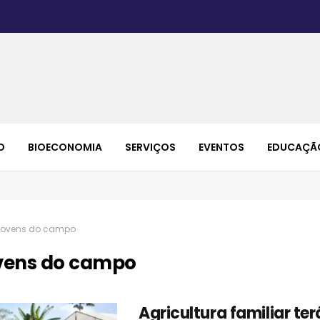
O
BIOECONOMIA
SERVIÇOS
EVENTOS
EDUCAÇÃ
jovens do campo
vens do campo
Agricultura familiar te