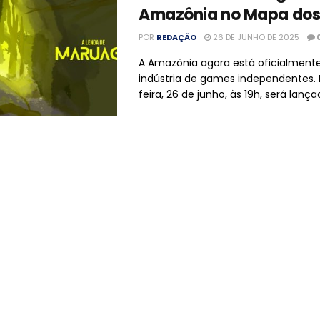
Amazônia no Mapa do
POR
REDAÇÃO
26 DE JUNHO DE 2025
A Amazônia agora está oficialment
indústria de games independentes. 
feira, 26 de junho, às 19h, será lançad