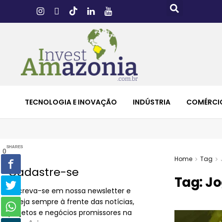
TECNOLOGIA E INOVAÇÃO
INDÚSTRIA
COMÉRCI
SHARES
0
Home
Tag
Cadastre-se
Tag:
Jo
Inscreva-se em nossa newsletter e
esteja sempre à frente das notícias,
projetos e negócios promissores na