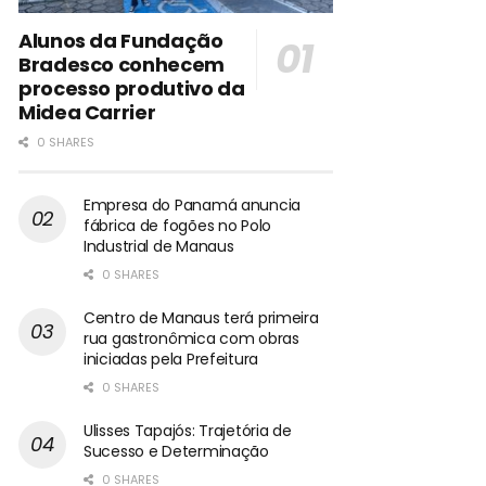
Alunos da Fundação
Bradesco conhecem
processo produtivo da
Midea Carrier
0 SHARES
Empresa do Panamá anuncia
fábrica de fogões no Polo
Industrial de Manaus
0 SHARES
Centro de Manaus terá primeira
rua gastronômica com obras
iniciadas pela Prefeitura
0 SHARES
Ulisses Tapajós: Trajetória de
Sucesso e Determinação
0 SHARES