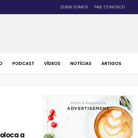
QUEM SOMOS
FALE CONOSCO
O
PODCAST
VÍDEOS
NOTÍCIAS
ARTIGOS
oloca a