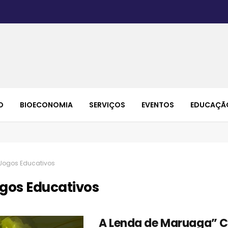
O
BIOECONOMIA
SERVIÇOS
EVENTOS
EDUCAÇÃ
Jogos Educativos
gos Educativos
A Lenda de Maruaga” C