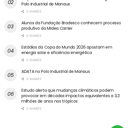
Polo Industrial de Manaus
0 SHARES
Alunos da Fundação Bradesco conhecem processo
produtivo da Midea Carrier
0 SHARES
Estádios da Copa do Mundo 2026 apostam em
energia solar e eficiência energética
0 SHARES
ADATA no Polo Industrial de Manaus
0 SHARES
Estudo alerta que mudanças climáticas podem
provocar em décadas impactos equivalentes a 3,3
milhões de anos nos trópicos
0 SHARES