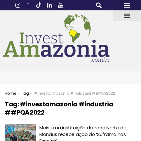
Home
Tag
#investamazonia #industria ##PQA2022
Tag:
#investamazonia #industria
##PQA2022
Mais uma instituição da zona Norte de
Manaus recebe ação do ‘Suframa nas
Escolas’