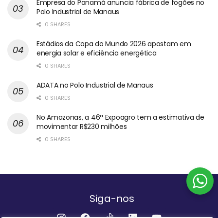
Empresa do Panamá anuncia fábrica de fogões no
Polo Industrial de Manaus
0 SHARES
Estádios da Copa do Mundo 2026 apostam em
energia solar e eficiência energética
0 SHARES
ADATA no Polo Industrial de Manaus
0 SHARES
No Amazonas, a 46ª Expoagro tem a estimativa de
movimentar R$230 milhões
0 SHARES
Siga-nos