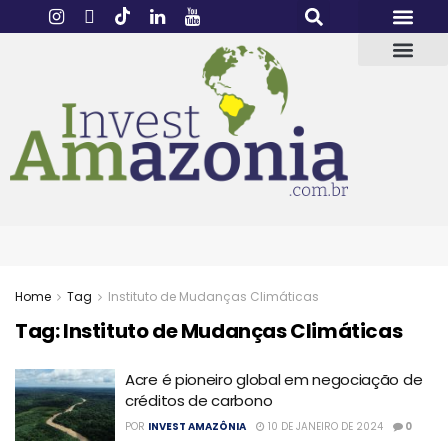
Home
Tag
Instituto de Mudanças Climáticas
Tag:
Instituto de Mudanças Climáticas
Acre é pioneiro global em negociação de
créditos de carbono
POR
INVEST AMAZÔNIA
10 DE JANEIRO DE 2024
0