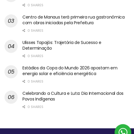
0 SHARES
Centro de Manaus terá primeira rua gastronômica
com obras iniciadas pela Prefeitura
0 SHARES
Ulisses Tapajós: Trajetória de Sucesso e
Determinação
0 SHARES
Estádios da Copa do Mundo 2026 apostam em
energia solar e eficiência energética
0 SHARES
Celebrando a Cultura e Luta: Dia Internacional dos
Povos Indígenas
0 SHARES