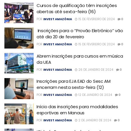
Cursos de qualificação têm inscrições
abertas até sexta-feira (16)
POR
INVEST AMAZÔNIA
15 DE FEVEREIRO DE 2024
0
Inscrições para o “Provão Eletrônico” vão
até dia 20 de fevereiro
POR
INVEST AMAZÔNIA
15 DE FEVEREIRO DE 2024
0
Abrem inscrições para cursos em música
da UEA
POR
INVEST AMAZÔNIA
26 DE JANEIRO DE 2024
0
Inscrições para EJA EAD do Sesc AM
encerram nesta sexta-feira (12)
POR
INVEST AMAZÔNIA
12 DE JANEIRO DE 2024
0
Início das inscrições para modalidades
esportivas em Manaus
POR
INVEST AMAZÔNIA
2 DE JANEIRO DE 2024
0