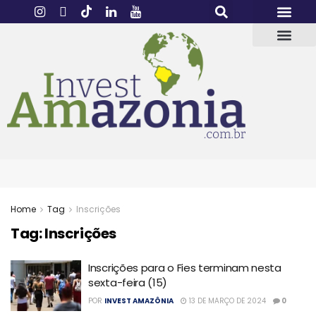
Home
Tag
Inscrições
Tag:
Inscrições
Inscrições para o Fies terminam nesta
sexta-feira (15)
POR
INVEST AMAZÔNIA
13 DE MARÇO DE 2024
0