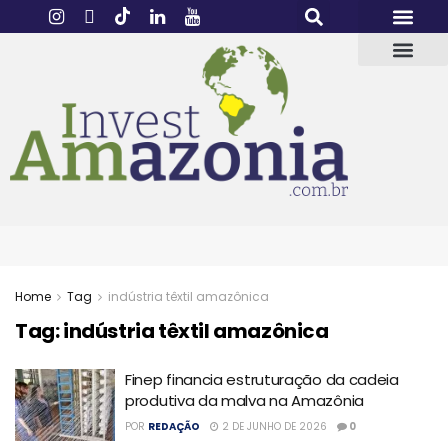
Home
Tag
indústria têxtil amazônica
Tag:
indústria têxtil amazônica
Finep financia estruturação da cadeia
produtiva da malva na Amazônia
POR
REDAÇÃO
2 DE JUNHO DE 2026
0