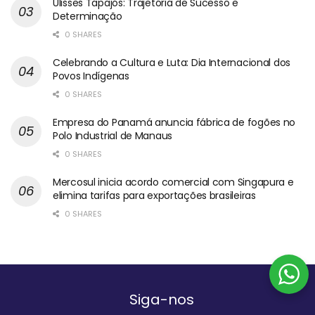
Ulisses Tapajós: Trajetória de Sucesso e
Determinação
0 SHARES
Celebrando a Cultura e Luta: Dia Internacional dos
Povos Indígenas
0 SHARES
Empresa do Panamá anuncia fábrica de fogões no
Polo Industrial de Manaus
0 SHARES
Mercosul inicia acordo comercial com Singapura e
elimina tarifas para exportações brasileiras
0 SHARES
Siga-nos