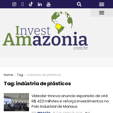
Home
Tag
indústria de plásticos
Tag:
indústria de plásticos
Videolar-Innova anuncia expansão de até
R$ 423 milhões e reforça investimentos no
Polo Industrial de Manaus
POR
REDAÇÃO
2 DE JUNHO DE 2026
0