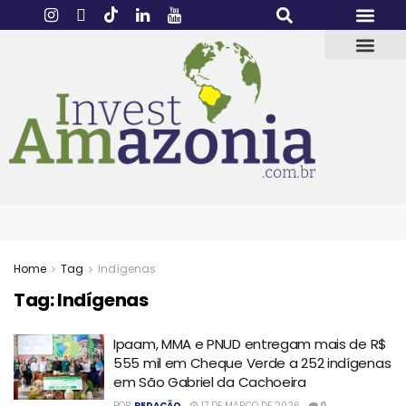
Home
Tag
Indígenas
Tag:
Indígenas
Ipaam, MMA e PNUD entregam mais de R$
555 mil em Cheque Verde a 252 indígenas
em São Gabriel da Cachoeira
POR
REDAÇÃO
17 DE MARÇO DE 2026
0