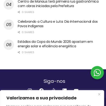
Centro de Manaus terá primeira rua gastronômica
com obras iniciadas pela Prefeitura
0 SHARES
Celebrando a Cultura e Luta: Dia Internacional dos
Povos Indígenas
0 SHARES
Estádios da Copa do Mundo 2026 apostam em
energia solar e eficiência energética
0 SHARES
Siga-nos
Valorizamos a sua privacidade
Institucional