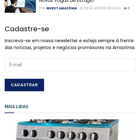
Novas Vagas de Estágio
POR
INVEST AMAZÔNIA
28 DE AGOSTO DE 2024
0
Cadastre-se
Inscreva-se em nossa newsletter e esteja sempre à frente
das notícias, projetos e negócios promissores na Amazônia.
MAIS LIDAS