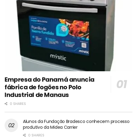
Empresa do Panamá anuncia
fábrica de fogões no Polo
Industrial de Manaus
0 SHARES
Alunos da Fundação Bradesco conhecem processo
produtivo da Midea Carrier
0 SHARES