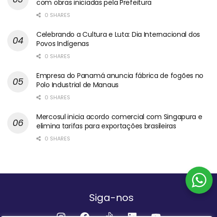
com obras iniciadas pela Prefeitura
0 SHARES
Celebrando a Cultura e Luta: Dia Internacional dos
Povos Indígenas
0 SHARES
Empresa do Panamá anuncia fábrica de fogões no
Polo Industrial de Manaus
0 SHARES
Mercosul inicia acordo comercial com Singapura e
elimina tarifas para exportações brasileiras
0 SHARES
Siga-nos