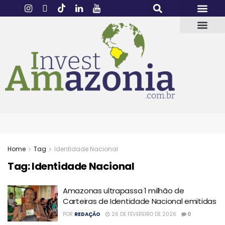
Home
Tag
Identidade Nacional
Tag:
Identidade Nacional
Amazonas ultrapassa 1 milhão de
Carteiras de Identidade Nacional emitidas
POR
REDAÇÃO
26 DE FEVEREIRO DE 2026
0