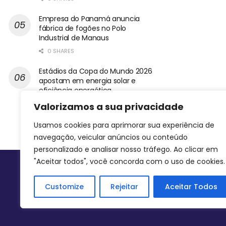
Empresa do Panamá anuncia
fábrica de fogões no Polo
Industrial de Manaus
0 SHARES
Estádios da Copa do Mundo 2026
apostam em energia solar e
eficiência energética
0 SHARES
Valorizamos a sua privacidade
Usamos cookies para aprimorar sua experiência de
navegação, veicular anúncios ou conteúdo
personalizado e analisar nosso tráfego. Ao clicar em
"Aceitar todos", você concorda com o uso de cookies.
Siga-nos
Customize
Rejeitar
Aceitar Todos