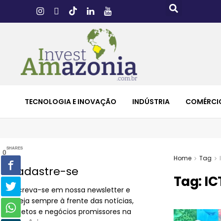
TECNOLOGIA E INOVAÇÃO
INDÚSTRIA
COMÉRCI
SHARES
0
Home
Tag
Cadastre-se
Tag:
IC
Inscreva-se em nossa newsletter e
esteja sempre à frente das notícias,
projetos e negócios promissores na