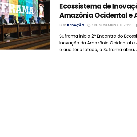
Ecossistema de Inovaç
Amazônia Ocidental e
POR
REDAÇÃO
7 DE NOVEMBRO DE 2025
Suframa inicia 2º Encontro do Ecos
Inovação da Amazônia Ocidental 
o auditório lotado, a Suframa abriu, ..