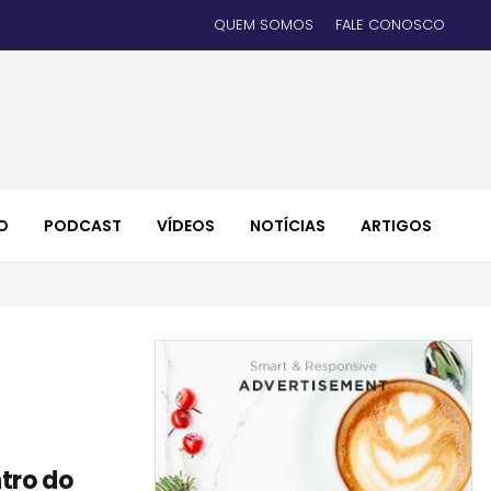
QUEM SOMOS
FALE CONOSCO
O
PODCAST
VÍDEOS
NOTÍCIAS
ARTIGOS
tro do