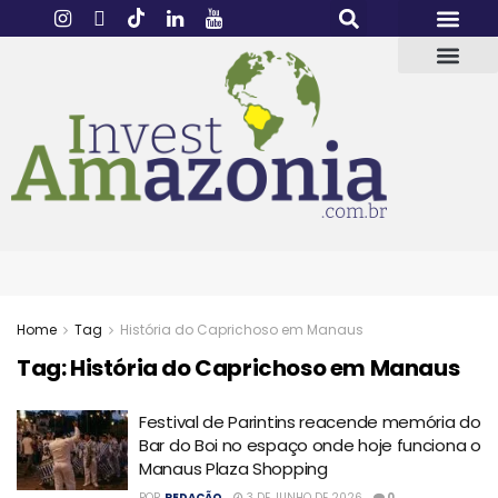
Home
Tag
História do Caprichoso em Manaus
Tag:
História do Caprichoso em Manaus
Festival de Parintins reacende memória do
Bar do Boi no espaço onde hoje funciona o
Manaus Plaza Shopping
POR
REDAÇÃO
3 DE JUNHO DE 2026
0