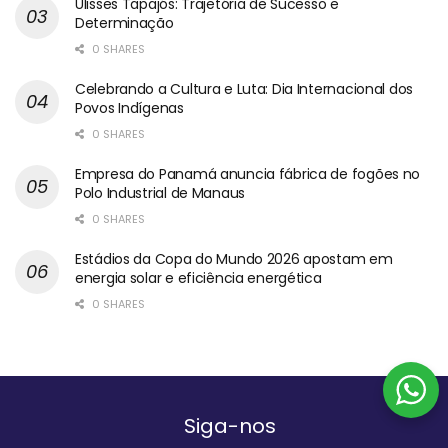
Ulisses Tapajós: Trajetória de Sucesso e
Determinação
0 SHARES
Celebrando a Cultura e Luta: Dia Internacional dos
Povos Indígenas
0 SHARES
Empresa do Panamá anuncia fábrica de fogões no
Polo Industrial de Manaus
0 SHARES
Estádios da Copa do Mundo 2026 apostam em
energia solar e eficiência energética
0 SHARES
Siga-nos